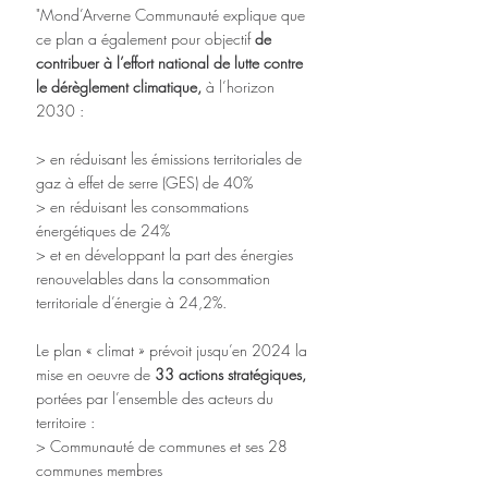
"Mond’Arverne Communauté explique que 
ce plan a également pour objectif 
de 
contribuer à l’effort national de lutte contre 
le dérèglement climatique,
 à l’horizon 
2030 :
> en réduisant les émissions territoriales de 
gaz à effet de serre (GES) de 40%
> en réduisant les consommations 
énergétiques de 24%
> et en développant la part des énergies 
renouvelables dans la consommation 
territoriale d’énergie à 24,2%.
Le plan « climat » prévoit jusqu’en 2024 la 
mise en oeuvre de 
33 actions stratégiques,
portées par l’ensemble des acteurs du 
territoire :
> Communauté de communes et ses 28 
communes membres