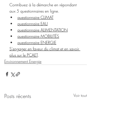
Contribuez à la démarche en répondant 
aux 5 questionnaires en ligne. 
questionnaire CLIMAT
questionnaire EAU
questionnaire ALIMENTATION
questionnaire MOBILITÉS
questionnaire ENERGIE
S'engager en faveur du climat et en savoir 
plus sur le PCAET
.
Environnement Energie
Posts récents
Voir tout