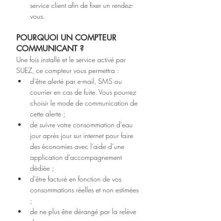
service client afin de fixer un rendez-
vous.
POURQUOI UN COMPTEUR 
COMMUNICANT ?
Une fois installé et le service activé par 
SUEZ, ce compteur vous permettra :
d’être alerté par e-mail, SMS ou 
courrier en cas de fuite. Vous pourrez 
choisir le mode de communication de 
cette alerte ;
de suivre votre consommation d’eau 
jour après jour sur internet pour faire 
des économies avec l’aide d’une 
application d’accompagnement 
dédiée ;
d’être facturé en fonction de vos 
consommations réelles et non estimées 
;
de ne plus être dérangé par la relève 