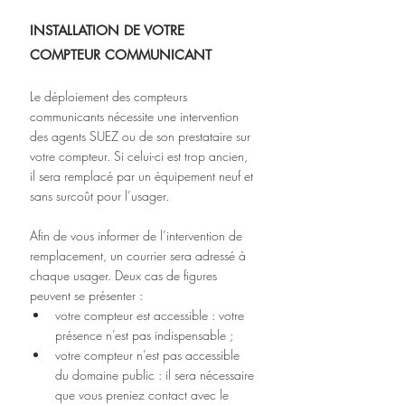
INSTALLATION DE VOTRE 
COMPTEUR COMMUNICANT
Le déploiement des compteurs 
communicants nécessite une intervention 
des agents SUEZ ou de son prestataire sur 
votre compteur. Si celui-ci est trop ancien, 
il sera remplacé par un équipement neuf et 
sans surcoût pour l’usager.
Afin de vous informer de l’intervention de 
remplacement, un courrier sera adressé à
chaque usager. Deux cas de figures 
peuvent se présenter :
votre compteur est accessible : votre 
présence n’est pas indispensable ;
votre compteur n’est pas accessible 
du domaine public : il sera nécessaire 
que vous preniez contact avec le 