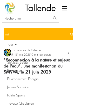
Tallende
Post
Tout
commune de Tallende
Tout
15 juin 2025
0 min de lecture
"Reconnexion à la nature et enjeux
Services Social
de l'eau", une manifestation du
Economie
SMVVA, le 21 juin 2025
Environnement Energie
Jeunes Scolaire
Loisirs Sports
Travaux Circulation