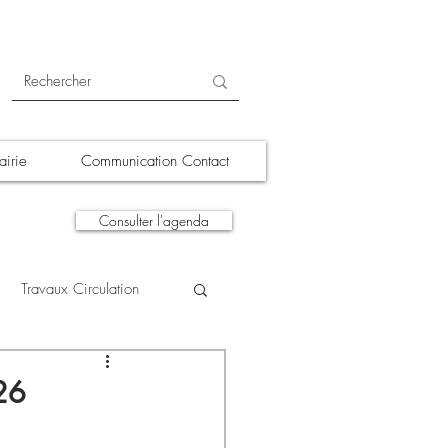
irie
Communication Contact
Consulter l'agenda
Travaux Circulation
tions
A la une
026