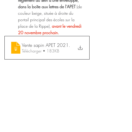
règlement au sein d'une enveloppe, 
dans la boîte aux lettres de l'APET 
(de 
couleur beige, située à droite du 
portail principal des écoles sur la 
place de la Rippe), 
avant le vendredi 
20 novembre prochain.
Vente sapin APET 2021
.
Télécharger • 183KB