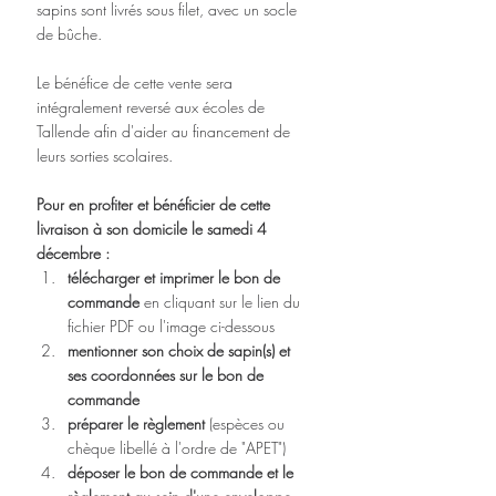
sapins sont livrés sous filet, avec un socle 
de bûche.
Le bénéfice de cette vente sera 
intégralement reversé aux écoles de 
Tallende afin d'aider au financement de 
leurs sorties scolaires.
Pour en profiter et bénéficier de cette 
livraison à son domicile le samedi 4 
décembre :
télécharger et imprimer le bon de 
commande 
en cliquant sur le lien du 
fichier PDF ou l'image ci-dessous
mentionner son choix de sapin(s) et 
ses coordonnées sur le bon de 
commande
préparer le règlement 
(espèces ou 
chèque libellé à l'ordre de "APET")
déposer le bon de commande et le 