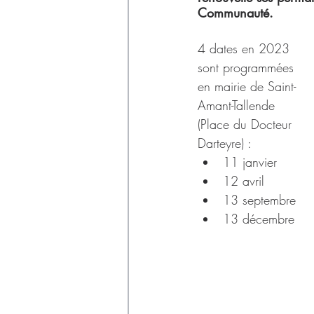
Déchets
Communauté.
4 dates en 2023 
sont programmées 
en mairie de Saint-
Amant-Tallende 
(Place du Docteur 
Darteyre) : 
11 janvier
12 avril
13 septembre
13 décembre