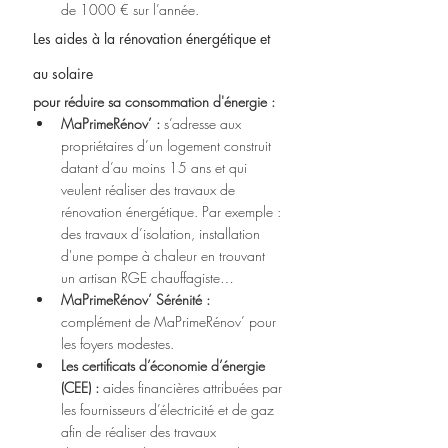
de 1000 € sur l’année.
Les aides à la rénovation énergétique et 
au solaire
pour réduire sa consommation d'énergie :
MaPrimeRénov’ :
 s’adresse aux 
propriétaires d’un logement construit 
datant d’au moins 15 ans et qui 
veulent réaliser des travaux de 
rénovation énergétique. Par exemple : 
des travaux d’isolation, installation 
d'une pompe à chaleur en trouvant 
un artisan RGE chauffagiste…
MaPrimeRénov’ Sérénité :
complément de MaPrimeRénov’ pour 
les foyers modestes.
Les certificats d’économie d’énergie 
(CEE) :
 aides financières attribuées par 
les fournisseurs d’électricité et de gaz 
afin de réaliser des travaux 