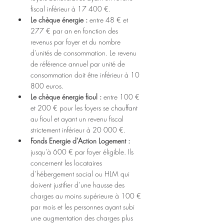
fiscal inférieur à 17 400 €.
Le chèque énergie :
 entre 48 € et 
277 € par an en fonction des 
revenus par foyer et du nombre 
d'unités de consommation. Le revenu 
de référence annuel par unité de 
consommation doit être inférieur à 10 
800 euros.
Le chèque énergie fioul :
 entre 100 € 
et 200 € pour les foyers se chauffant 
au fioul et ayant un revenu fiscal 
strictement inférieur à 20 000 €.
Fonds Energie d’Action Logement :
jusqu’à 600 € par foyer éligible. Ils 
concernent les locataires 
d’hébergement social ou HLM qui 
doivent justifier d’une hausse des 
charges au moins supérieure à 100 € 
par mois et les personnes ayant subi 
une augmentation des charges plus 