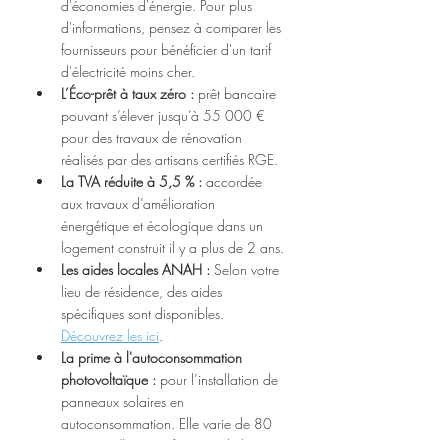
d'économies d'énergie. Pour plus 
d'informations, pensez à comparer les 
fournisseurs pour bénéficier d'un tarif 
d'électricité moins cher.
L’Éco-prêt à taux zéro :
 prêt bancaire 
pouvant s’élever jusqu’à 55 000 € 
pour des travaux de rénovation 
réalisés par des artisans certifiés RGE.
La TVA réduite à 5,5 % :
 accordée 
aux travaux d’amélioration 
énergétique et écologique dans un 
logement construit il y a plus de 2 ans.
Les aides locales ANAH :
 Selon votre 
lieu de résidence, des aides 
spécifiques sont disponibles. 
Découvrez les ici
.
La prime à l'autoconsommation 
photovoltaïque :
 pour l’installation de 
panneaux solaires en 
autoconsommation. Elle varie de 80 
à 380 €/kWc en fonction de la 