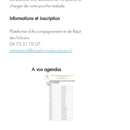
charger de votre proche malade. 
Informations et inscription
Plateforme d'Accompagnement et de Répit 
des Volcans
04 73 31 76 07 
administratif@plateformedesvolcans.fr
A vos agendas