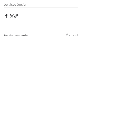
Services Social
Posts récents
Voir tout