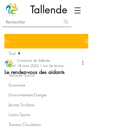
Tallende
Post
Tout
Commune de Tallende
Tout
18 mars 2022
1 min de lecture
Le rendez-vous des aidants
Services Social
Economie
Environnement Energie
Jeunes Scolaire
Loisirs Sports
Travaux Circulation