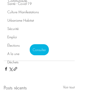
Communauté.
Santé - Covid-19
Culture Manifestations
Urbanisme Habitat
Sécurité
Emploi
Élections
Consulter
A la une
Déchets
Posts récents
Voir tout