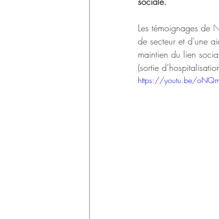
Déchets
sociale. 
Les témoignages de 
N
de secteur et d'une a
maintien du lien soci
(sortie d’hospitalisa
https://youtu.be/oNQmF