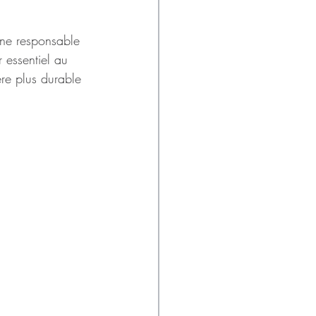
une responsable 
 essentiel au 
re plus durable 