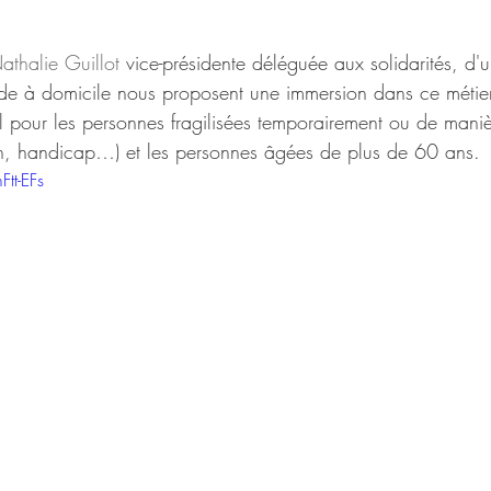
athalie Guillot 
vice-présidente déléguée aux solidarités, d'
ide à domicile nous proposent une immersion dans ce métier
al pour les personnes fragilisées temporairement ou de maniè
tion, handicap…) et les personnes âgées de plus de 60 ans. 
tt-EFs