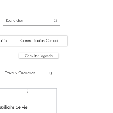
irie
Communication Contact
Consulter l'agenda
Travaux Circulation
tions
A la une
iliaire de vie 