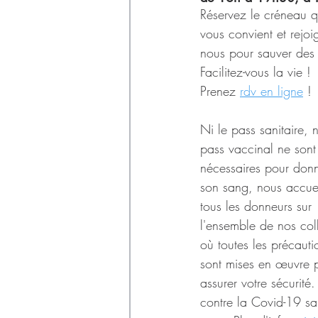
Déchets
Réservez le créneau q
vous convient et rejoi
nous pour sauver des 
Facilitez-vous la vie ! 
Prenez 
rdv en ligne
 !
Ni le pass sanitaire, n
pass vaccinal ne sont
nécessaires pour donn
son sang, nous accuei
tous les donneurs sur 
l'ensemble de nos col
où toutes les précauti
sont mises en œuvre 
assurer votre sécurité
contre la Covid-19 sa