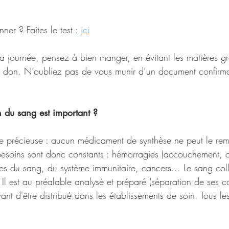
er ? Faites le test : 
ici
a journée, pensez à bien manger, en évitant les matières gr
e don. N’oubliez pas de vous munir d’un document confirman
 du sang est important ? 
e précieuse : aucun médicament de synthèse ne peut le rempl
 besoins sont donc constants : hémorragies (accouchement, op
es du sang, du système immunitaire, cancers... Le sang coll
 Il est au préalable analysé et préparé (séparation de ses co
ant d'être distribué dans les établissements de soin. Tous l