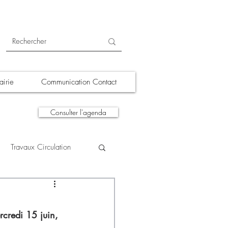
irie
Communication Contact
Consulter l'agenda
Travaux Circulation
tions
A la une
credi 15 juin, 