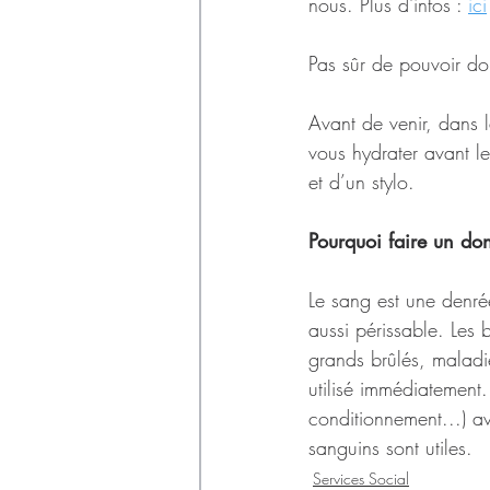
nous. Plus d'infos : 
ici
Pas sûr de pouvoir donn
Avant de venir, dans l
vous hydrater avant l
et d’un stylo.
Pourquoi faire un don
Le sang est une denré
aussi périssable. Les
grands brûlés, maladi
utilisé immédiatement.
conditionnement...) av
sanguins sont utiles. 
Services Social