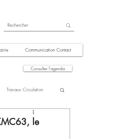
irie
Communication Contact
Consulter l'agenda
Travaux Circulation
tions
A la une
 KMC63, le