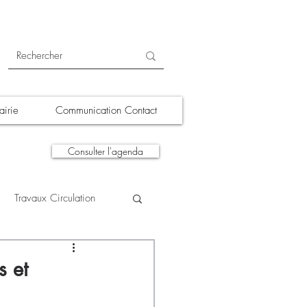
irie
Communication Contact
Consulter l'agenda
Travaux Circulation
tions
A la une
s et