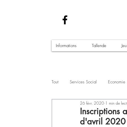
Informations
Tallende
Je
Tout
Services Social
Economie
26 févr. 2020
1 min de lect
Santé - Covid-19
Culture Manif
Inscriptions
d'avril 2020