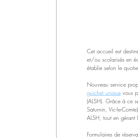
Cet accueil est desti
et/ou scolarisés en éc
établie selon le quotie
Nouveau service prop
guichet unique
 vous p
(ALSH). Grâce à ce ser
Saturnin, Vic-le-Comte
ALSH, tout en gérant l
Formulaires de réserv