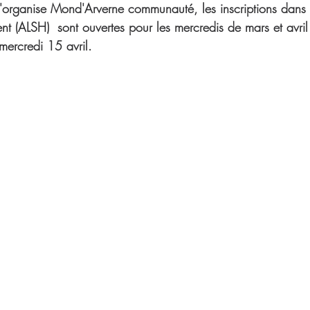
'organise Mond'Arverne communauté, les inscriptions dans 
ent (ALSH)  sont ouvertes pour les mercredis de mars et avri
ercredi 15 avril.