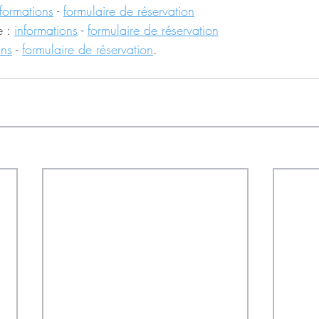
nformations
 - 
formulaire de réservation
 : 
informations
 - 
formulaire de réservation
ons
 - 
formulaire de réservation
.