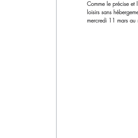
Déchets
Comme le précise et l
loisirs sans hébergem
mercredi 11 mars au m