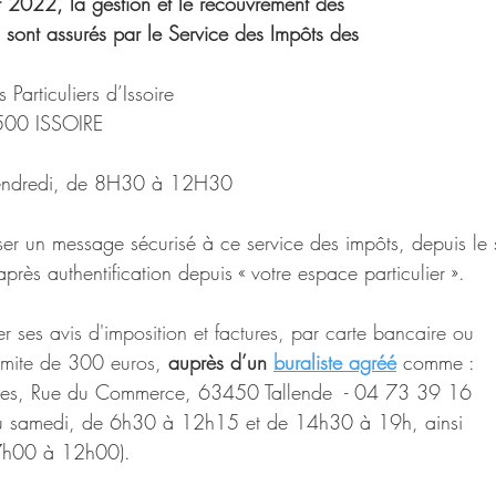
er 2022, la gestion et le recouvrement des 
s sont assurés par le Service des Impôts des 
Particuliers d’Issoire
500 ISSOIRE
Vendredi, de 8H30 à 12H30
sser un message sécurisé à ce service des impôts, depuis le s
après authentification depuis « votre espace particulier ».
er ses 
avis d'imposition et factures, par carte bancaire ou 
imite de 300 euros, 
auprès d’un 
buraliste agréé
comme : 
utes, Rue du Commerce, 63450 Tallende  - 04 73 39 16 
au samedi, de 6h30 à 12h15 et de 14h30 à 19h, ainsi 
7h00 à 12h00).