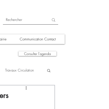
irie
Communication Contact
Consulter l'agenda
Travaux Circulation
tions
A la une
ers