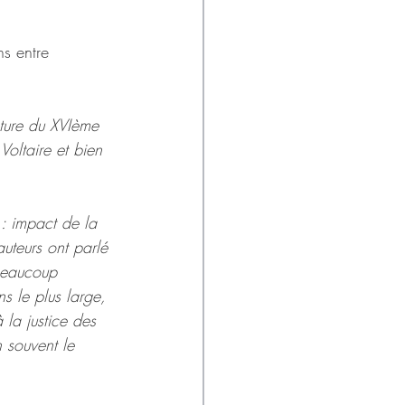
ns entre 
ature du XVIème 
oltaire et bien 
 : impact de la 
auteurs ont parlé 
 beaucoup 
ns le plus large, 
 la justice des 
 souvent le 