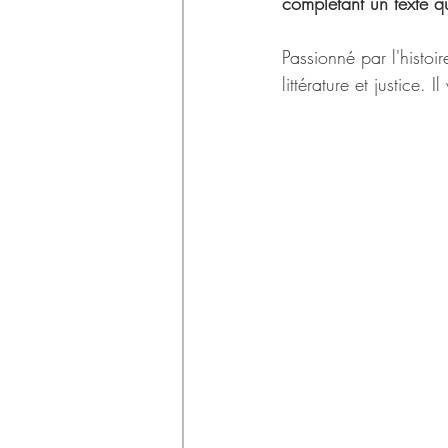
Déchets
complétant un texte qu'
Passionné par l'histoire
littérature et justice. I