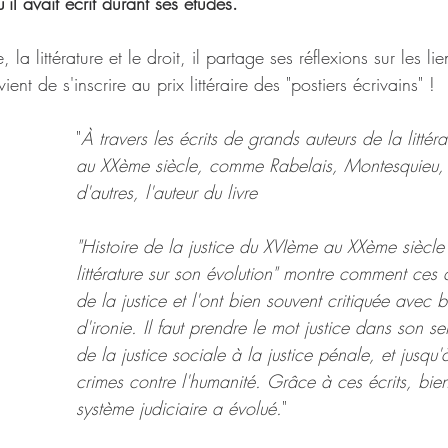
il avait écrit durant ses études.
, la littérature et le droit, il partage ses réflexions sur les lie
l vient de s'inscrire au prix littéraire des "postiers écrivains" !
"
À travers les écrits de grands auteurs de la littér
au XXème siècle, comme Rabelais, Montesquieu, V
d'autres, l'auteur du livre 
"Histoire de la justice du XVIème au XXème siècle
littérature sur son évolution" montre comment ces 
de la justice et l'ont bien souvent critiquée avec
d'ironie. Il faut prendre le mot justice dans son se
de la justice sociale à la justice pénale, et jusqu'à
crimes contre l'humanité. Grâce à ces écrits, bien
système judiciaire a évolué.
"