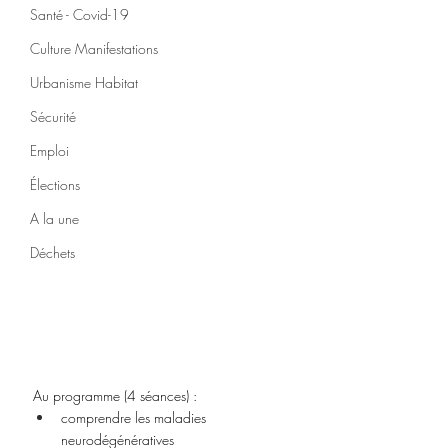
Santé - Covid-19
Culture Manifestations
Urbanisme Habitat
Sécurité
Emploi
Élections
A la une
Déchets
Au programme (4 séances) :
comprendre les maladies 
neurodégénératives