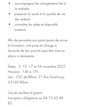
accompagner les changements liés à 
la maladie
préserver la santé et la qualité de vie 
des aidants
connaître les aides et dispositifs 
existants
Afin de permettre aux participants de suivre 
la formation, une prise en charge à 
domicile de leur proche peut être mise en 
place si nécessaire.
Dates : 3, 10, 17 et 24 novembre 2025 
Horaires : 14h à 17h 
Lieu : CLIC de Billom, 21 Rue Saint-Loup, 
63160 Billom
L’accès est libre et gratuit.
Inscription obligatoire au 04 73 60 48 
85