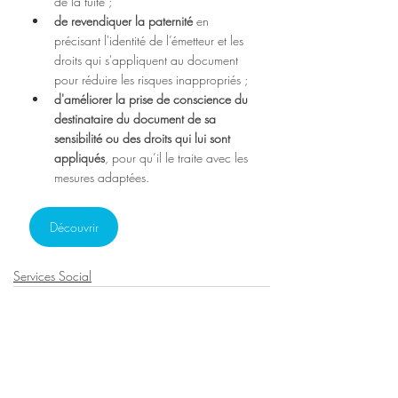
de la fuite ;
de revendiquer la paternité 
en 
précisant l'identité de l’émetteur et les 
droits qui s'appliquent au document 
pour réduire les risques inappropriés ;
d'améliorer la prise de conscience du 
destinataire du document de sa 
sensibilité ou des droits qui lui sont 
appliqués
, pour qu’il le traite avec les 
mesures adaptées.
Découvrir
Services Social
Posts récents
Voir tout