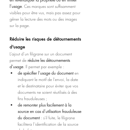
l’usage
. Ces marques sont suffisamment 
visibles pour être vus, mais pas assez pour 
gêner la lecture des mots ou des images 
sur la page.
Réduire les risques de détournements 
d'usage
L’ajout d’un filigrane sur un document 
permet de 
réduire les détournements 
d’usage
. Il permet par exemple :
de spécifier l’usage du document
 en 
indiquant le motif de l’envoi, la date 
et le destinataire pour éviter que vos 
documents ne soient réutilisés à des 
fins frauduleuses ;
de remonter plus facilement à la 
source en cas d’utilisation frauduleuse 
du document
 : s'il fuite, le filigrane 
facilitera l’identification de la source 