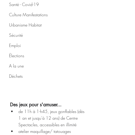
Santé - Covid-19
Culture Manifestations
Urbanisme Habitat
Sécurité
Emploi
Élections
A la une
Déchets
Des jeux pour s'amuser...
de 11h à 1-h45, jeux gonflables (dès 
1 an et jusqu'à 12 ans) de Centre 
Spectacles, accessibles en illimité
atelier maquillage/ tatouages