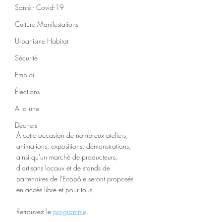
Santé - Covid-19
Culture Manifestations
Urbanisme Habitat
Sécurité
Emploi
Élections
A la une
Déchets
À cette occasion de nombreux ateliers, 
animations, expositions, démonstrations, 
ainsi qu'un marché de producteurs, 
d'artisans locaux et de stands de 
partenaires de l'Ecopôle seront proposés 
en accès libre et pour tous. 
Retrouvez le 
programme
.