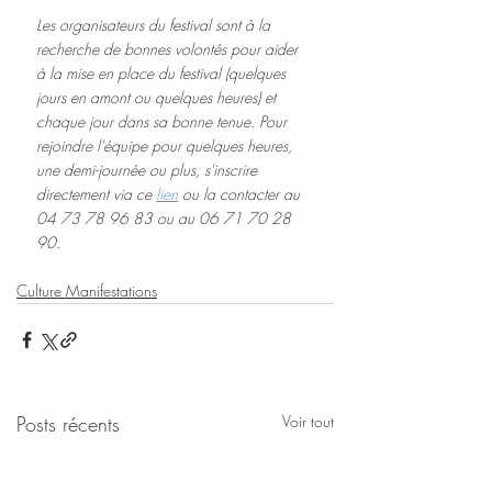
Les organisateurs du festival sont à la 
recherche de bonnes volontés pour aider 
à la mise en place du festival
(quelques 
jours en amont ou quelques heures) et 
chaque jour dans sa bonne tenue. Pour 
rejoindre l'équipe pour quelques heures, 
une demi-journée ou plus, s'inscrire 
directement via ce 
lien
 ou la contacter au 
04 73 78 96 83 ou au 06 71 70 28 
90.
Culture Manifestations
Posts récents
Voir tout