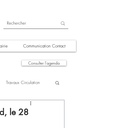
irie
Communication Contact
Consulter l'agenda
Travaux Circulation
tions
A la une
d, le 28