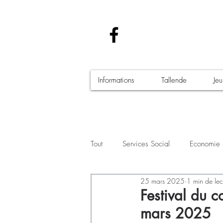
Informations
Tallende
Je
Tout
Services Social
Economie
25 mars 2025
1 min de lec
Santé - Covid-19
Culture Manif
Festival du 
mars 2025