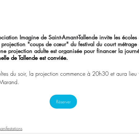
iation Imagine de Saint-Amant-Tallende invite les écoles 
e projection "coups de cœur" du festival du court métrag
e projection adulte est organisée pour financer la journé
elle de Tallende est conviée.
ultes du soir, la projection commence à 20h30 et aura lieu
 Marand.
Réserver
anifestations