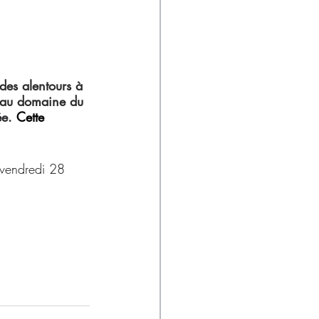
des alentours à 
e au domaine du 
e. 
Cette 
 vendredi 28 