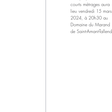
Déchets
courts métrages aura 
lieu vendredi 15 mars
2024, à 20h30 au 
Domaine du Marand 
de Saint-Amant-Tallend