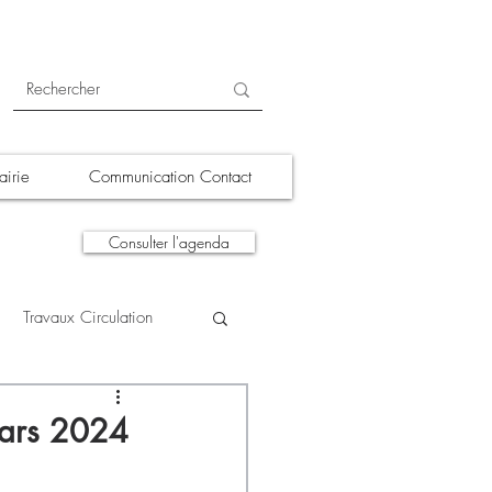
irie
Communication Contact
Consulter l'agenda
Travaux Circulation
tions
A la une
mars 2024