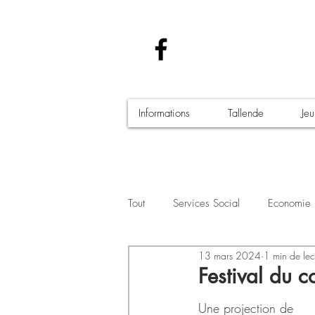
Informations
Tallende
Je
Tout
Services Social
Economie
13 mars 2024
1 min de lec
Santé - Covid-19
Culture Manif
Festival du 
Une projection de 