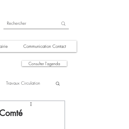
irie
Communication Contact
Consulter l'agenda
Travaux Circulation
tions
A la une
r Comté