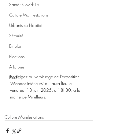
Santé - Covid-19
Culture Manifestations
Urbanisme Habitat
Sécurité
Emploi
Élections
A la une
Participez au vernissage de l'exposition 
Déchets
"Mondes intérieurs" qui aura lieu le 
vendredi 13 juin 2025, à 18h30, à la 
mairie de Mirefleurs.
Culture Manifestations