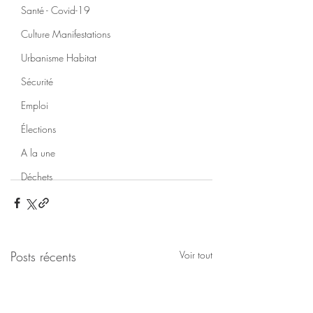
Santé - Covid-19
Culture Manifestations
Urbanisme Habitat
Sécurité
Emploi
Élections
A la une
Déchets
Posts récents
Voir tout