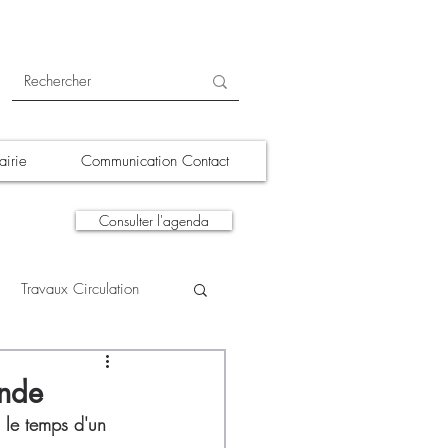
irie
Communication Contact
Consulter l'agenda
Travaux Circulation
tions
A la une
ende
, le temps d'un 