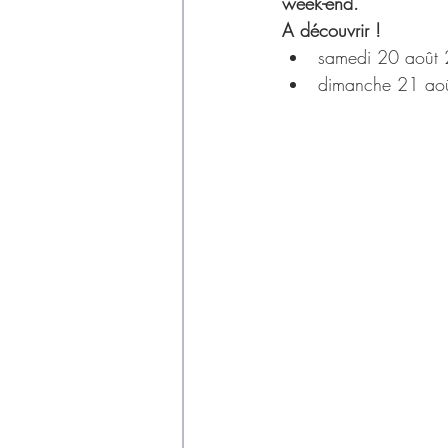
Déchets
week-end. 
A découvrir !
samedi 20 août
dimanche 21 ao