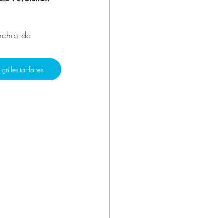
anches de 
rilles tarifaires