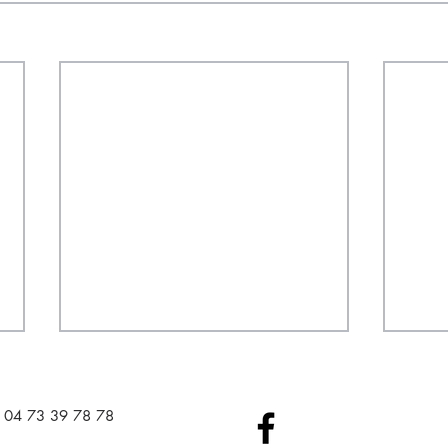
04 73 39 78 78​