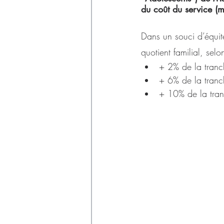
Déchets
du coût du service (m
Dans un souci d’équit
quotient familial, sel
+ 2% de la tran
+ 6% de la tran
+ 10% de la tra