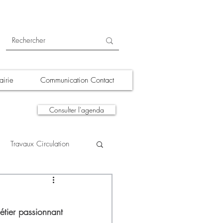
irie
Communication Contact
Consulter l'agenda
Travaux Circulation
tions
A la une
tier passionnant 