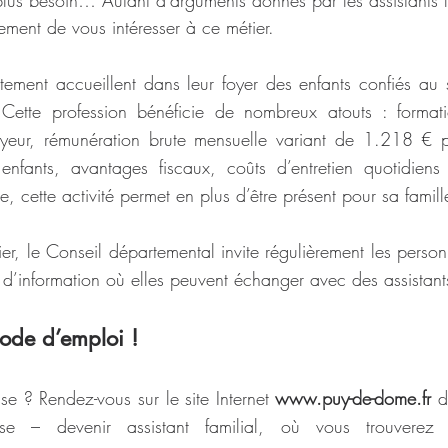
ement de vous intéresser à ce métier.
ment accueillent dans leur foyer des enfants confiés au s
 Cette profession bénéficie de nombreux atouts : formati
oyeur, rémunération brute mensuelle variant de 1.218 € p
nfants, avantages fiscaux, coûts d’entretien quotidiens 
, cette activité permet en plus d’être présent pour sa famill
er, le Conseil départemental invite régulièrement les person
 d’information où elles peuvent échanger avec des assistant
ode d’emploi !
se ? Rendez-vous sur le site Internet 
www.puy-de-dome.fr
 d
esse – devenir assistant familial, où vous trouverez