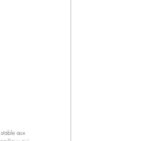
 stable aux 
amiliaux qui 