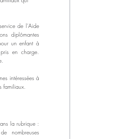
ervice de l’Aide 
ons diplômantes 
our un enfant à 
pris en charge. 
e.
nes intéressées à 
s familiaux.
ans la rubrique : 
 de nombreuses 