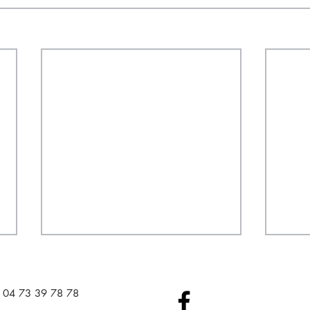
04 73 39 78 78​