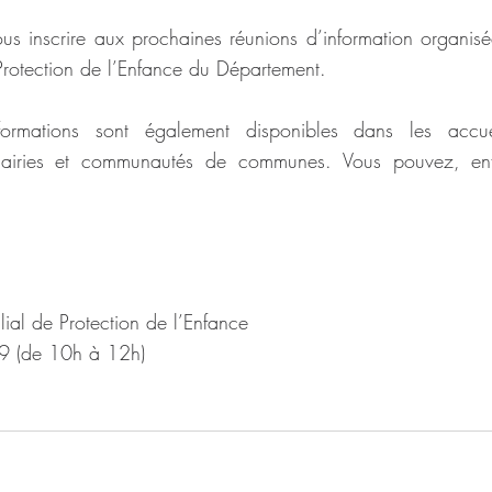
us inscrire aux prochaines réunions d’information organisée
 Protection de l’Enfance du Département.
formations sont également disponibles dans les accue
mairies et communautés de communes. Vous pouvez, enfin
.
lial de Protection de l’Enfance
9 (de 10h à 12h)