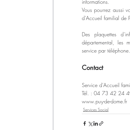
informations.
Vous pourrez aussi vo
d’Accueil familial de
Des plaquettes d’in
départemental, les 
service par téléphone
Contact
Service d’Accueil fami
Tél. : 04 73 42 24 4
www.puy-de-dome.fr
Services Social