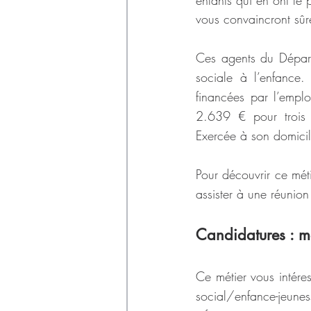
vous convaincront sûr
Ces agents du Départe
sociale à l’enfance.
financées par l’empl
2.639 € pour trois e
Exercée à son domicile
Pour découvrir ce méti
assister à une réunion
Candidatures : m
Ce métier vous intéres
social/enfance-jeun