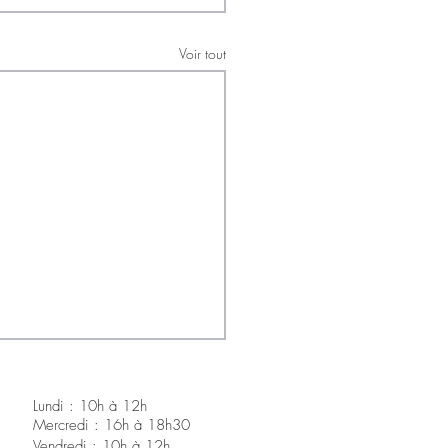
Voir tout
Lundi : 10h à 12h
Mercredi : 16h à 18h30
V
endredi : 10h à 12h