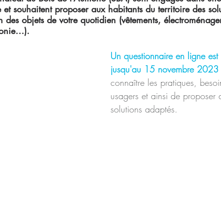
 et souhaitent proposer aux habitants du territoire des sol
n des objets de votre quotidien (vêtements, électroménager,
honie…).
Un questionnaire en ligne est
jusqu'au 15 novembre 2023
connaître les pratiques, besoi
usagers et ainsi de proposer d
solutions adaptés.