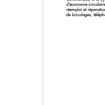
Déchets
d’économie circulaire
réemploi et réparatio
de bricolages, télép