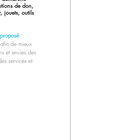
utions de don, 
 jouets, outils 
 proposé 
 afin de mieux 
ns et envies des 
es services et 