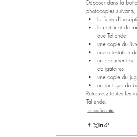
Déposer dans la boîte 
photocopies suivants,
la fiche d'inscri
le certificat de
que Tallende
une copie du livr
une attestation d
un document ou u
obligatoires
une copie du jug
en tant que de bes
Retrouvez toutes les i
Tallende.
Jeunes Scolaire