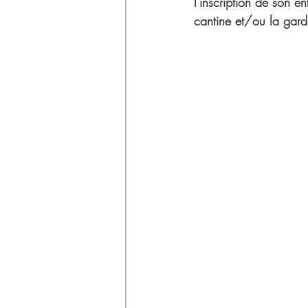
Déchets
l'inscription de son en
cantine et/ou la gard