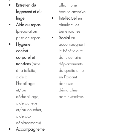
Entretien du 
offrant une 
logement et du 
écoute attentive
linge
Intellectuel
 en 
Aide au repas
stimulant les 
(préparation, 
bénéficiaires
prise de repas)
Social
 en 
Hygiène, 
accompagnant 
confort 
le bénéficiaire 
corporel et 
dans certains 
transferts
 (aide 
déplacements 
à la toilette, 
du quotidien et 
aide à 
en l’aidant 
l’habillage 
dans ses 
et/ou 
démarches 
déshabillage, 
administratives.
aide au lever 
et/ou coucher, 
aide aux 
déplacements)
Accompagneme