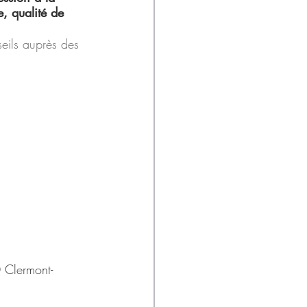
e, qualité de 
eils auprès des 
 Clermont-