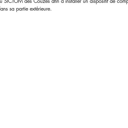
au SICTOM des Couzes afin d’installer un dispositif de com
ans sa partie extérieure.