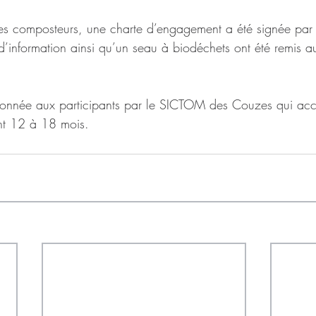
 des composteurs, une charte d’engagement a été signée par l
d’information ainsi qu’un seau à biodéchets ont été remis a
donnée aux participants par le SICTOM des Couzes qui a
nt 12 à 18 mois.