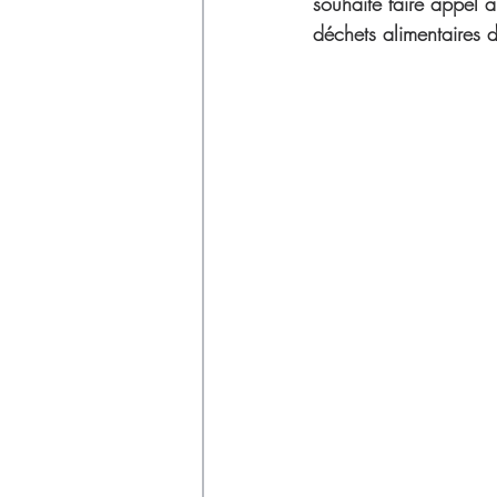
Déchets
souhaité faire appel 
déchets alimentaires d