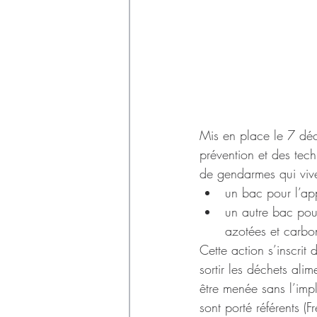
Mis en place le 7 déc
prévention et des tec
de gendarmes qui vive
un bac pour l’ap
un autre bac pour
azotées et carbo
Cette action s’inscrit
sortir les déchets ali
être menée sans l’impl
sont porté référents (