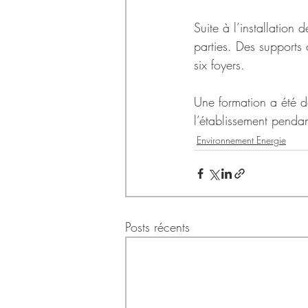
Suite à l’installation
parties. Des supports 
six foyers.
Une formation a été 
l’établissement penda
Environnement Energie
Posts récents