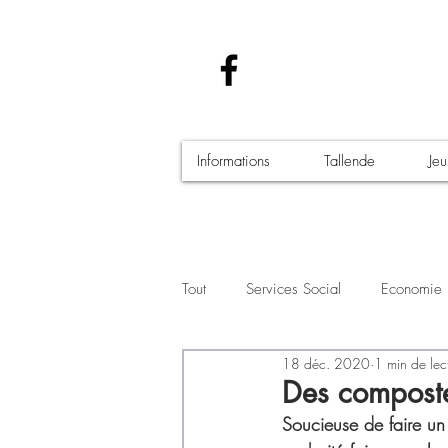
Informations
Tallende
Je
Tout
Services Social
Economie
18 déc. 2020
1 min de lec
Santé - Covid-19
Culture Manif
Des compost
Soucieuse de faire un