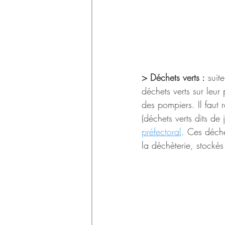
> Déchets verts :
 suit
déchets verts sur leur
des pompiers. Il faut 
(déchets verts dits de j
préfectoral
. Ces déche
la déchèterie, stocké