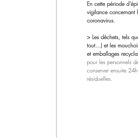
Déchets
En cette période d’é
vigilance concernant le
coronavirus.
> Les déchets, tels que
tout…) et les mouchoi
et emballages recycla
pour les personnels de
conserver ensuite 24h
résiduelles.