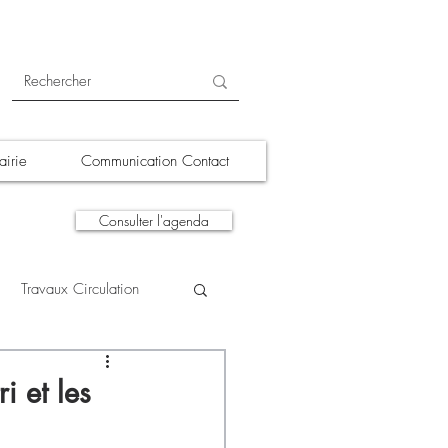
irie
Communication Contact
Consulter l'agenda
Travaux Circulation
tions
A la une
i et les