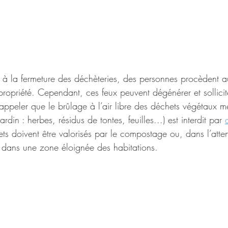
e à la fermeture des déchèteries, des personnes procèdent 
 propriété. Cependant, ces feux peuvent dégénérer et sollicite
rappeler que le brûlage à l’air libre des déchets végétaux 
ardin : herbes, résidus de tontes, feuilles...) est interdit par 
ts doivent être valorisés par le compostage ou, dans l’atte
s dans une zone éloignée des habitations.