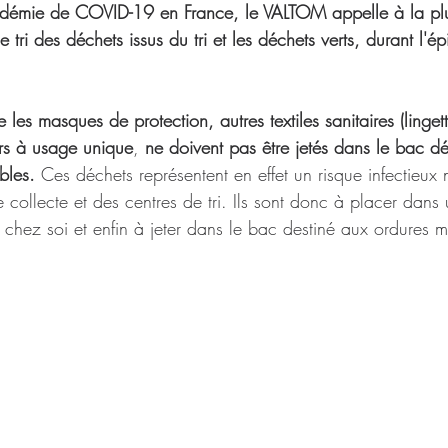
pidémie de COVID-19 en France, le VALTOM appelle à la pl
 tri des déchets issus du tri et les déchets verts, durant l'é
 les masques de protection, autres textiles sanitaires (lingett
rs à usage unique
, 
ne doivent pas être jetés dans le bac d
bles.
 Ces déchets représentent en effet un risque infectieux
 collecte et des centres de tri. Ils sont donc à placer dans
 chez soi et enfin à jeter dans le bac destiné aux ordures 