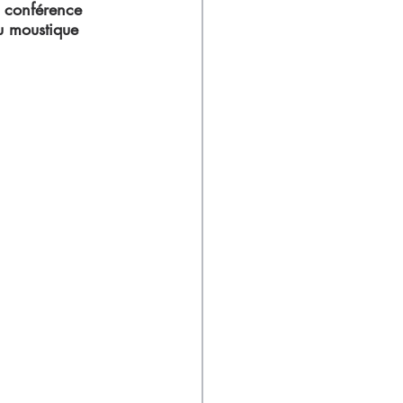
e conférence 
du moustique 