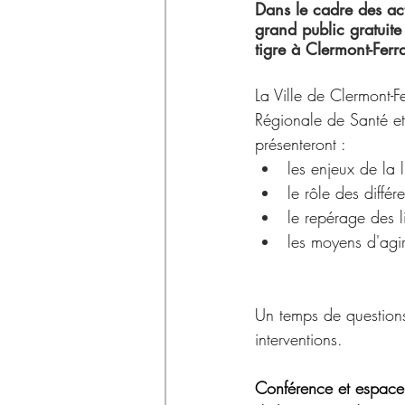
Déchets
Dans le cadre des ac
grand public gratuite
tigre à Clermont-Ferr
La Ville de Clermont-F
Régionale de Santé 
présenteront :
les enjeux de la l
le rôle des différe
le repérage des 
les moyens d'agir
Un temps de questions 
interventions.
Conférence et espace