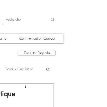
irie
Communication Contact
Consulter l'agenda
Travaux Circulation
tions
A la une
stique