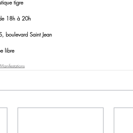
tique tigre
 de 18h à 20h
, boulevard Saint Jean 
e libre
 Manifestations