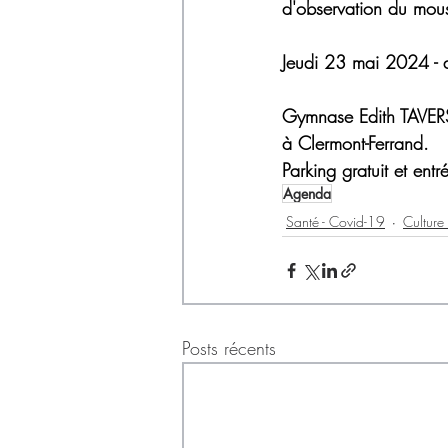
d'observation du mous
Jeudi 23 mai 2024 -
Gymnase Edith TAVERS
à Clermont-Ferrand.
Parking gratuit et entré
Agenda
Santé - Covid-19
Culture
Posts récents