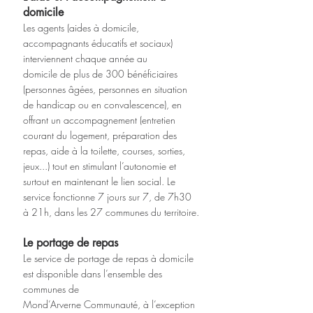
domicile
Les agents (aides à domicile, 
accompagnants éducatifs et sociaux) 
interviennent chaque année au
domicile de plus de 300 bénéficiaires 
(personnes âgées, personnes en situation 
de handicap ou en convalescence), en 
offrant un accompagnement (entretien 
courant du logement, préparation des
repas, aide à la toilette, courses, sorties, 
jeux...) tout en stimulant l’autonomie et 
surtout en maintenant le lien social. Le 
service fonctionne 7 jours sur 7, de 7h30 
à 21h, dans les 27 communes du territoire.
Le portage de repas
Le service de portage de repas à domicile 
est disponible dans l’ensemble des 
communes de
Mond’Arverne Communauté, à l’exception 