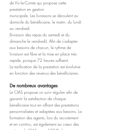
de Vic-le-Comte qui propose cette 
prestation en gestion
municipale. Les livraisons se déroulent au 
domicile du bénéficiaire, le matin, du lundi 
au vendredi
(livraison des repas du samedi et du 
dimanche le vendredi). Afin de s’adapter 
aux besoins de chacun, le rythme de 
livraison est libre et la mise en place très 
rapide, puisque 72 heures suffisent. 
La tarification de la prestation est évolutive 
en fonction des revenus des bénéficiaires.
De nombreux avantages
Le CIAS propose un suivi régulier afin de 
garantir la satisfaction de chaque 
bénéficiaire tout en offrant des prestations 
personnalisées et adaptées aux besoins. La 
formation des agents, lors du recrutement 
et en continu, est également au cœur des 