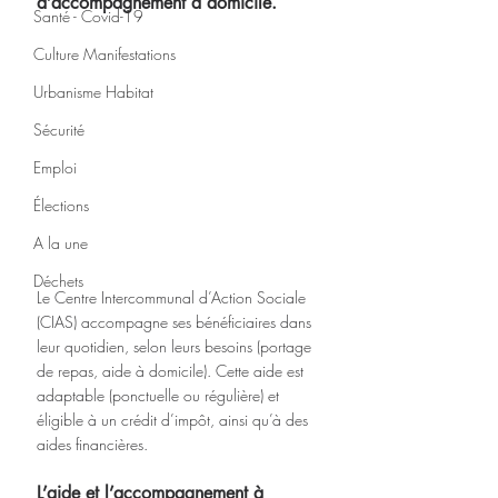
d’accompagnement à domicile.
Santé - Covid-19
Culture Manifestations
Urbanisme Habitat
Sécurité
Emploi
Élections
A la une
Déchets
Le Centre Intercommunal d’Action Sociale 
(CIAS) accompagne ses bénéficiaires dans 
leur quotidien, selon leurs besoins (portage 
de repas, aide à domicile). Cette aide est 
adaptable (ponctuelle ou régulière) et 
éligible à un crédit d’impôt, ainsi qu’à des 
aides financières.
L’aide et l’accompagnement à 