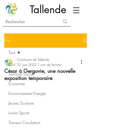
Tallende
Post
Tout
Commune de Tallende
Tout
22 juin 2022
1 min de lecture
César à Gergovie, une nouvelle
Services Social
exposition temporaire
Economie
Environnement Energie
Jeunes Scolaire
Loisirs Sports
Travaux Circulation