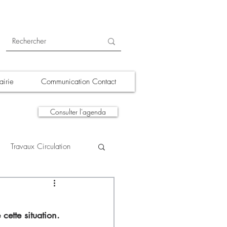
irie
Communication Contact
Consulter l'agenda
Travaux Circulation
tions
A la une
cette situation. 