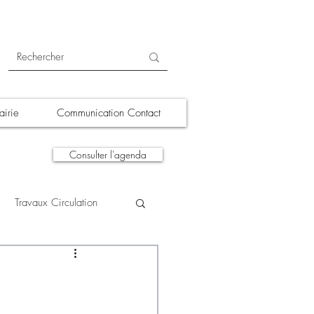
irie
Communication Contact
Consulter l'agenda
Travaux Circulation
tions
A la une