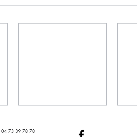
04 73 39 78 78​