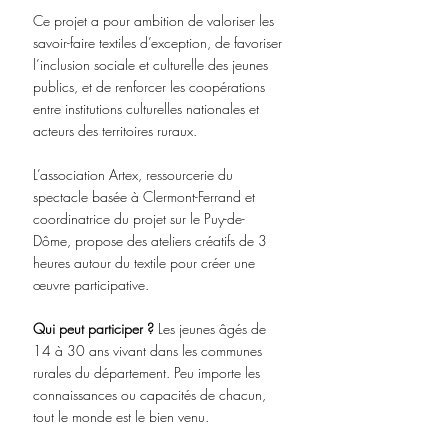
Ce projet a pour ambition de valoriser les 
savoir-faire textiles d’exception, de favoriser 
l’inclusion sociale et culturelle des jeunes 
publics, et de renforcer les coopérations 
entre institutions culturelles nationales et 
acteurs des territoires ruraux.
L’association Artex, ressourcerie du 
spectacle basée à Clermont-Ferrand et 
coordinatrice du projet sur le Puy-de-
Dôme, propose des ateliers créatifs de 3 
heures autour du textile pour créer une 
œuvre participative. 
Qui peut participer ?
 Les jeunes âgés de 
14 à 30 ans vivant dans les communes 
rurales du département. Peu importe les 
connaissances ou capacités de chacun, 
tout le monde est le bien venu.