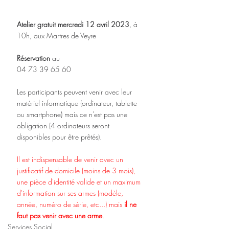
Atelier gratuit mercredi 12 avril 2023
, à 
10h, aux Martres de Veyre
Réservation 
au
04 73 39 65 60
Les participants peuvent venir avec leur 
matériel informatique (ordinateur, tablette 
ou smartphone) mais ce n'est pas une 
obligation (4 ordinateurs seront 
disponibles pour être prêtés).
Il est indispensable de venir avec un 
justificatif de domicile (moins de 3 mois), 
une pièce d'identité valide et un maximum 
d'information sur ses armes (modèle, 
année, numéro de série, etc...) mais 
il ne 
faut pas venir avec une arme
.
Services Social