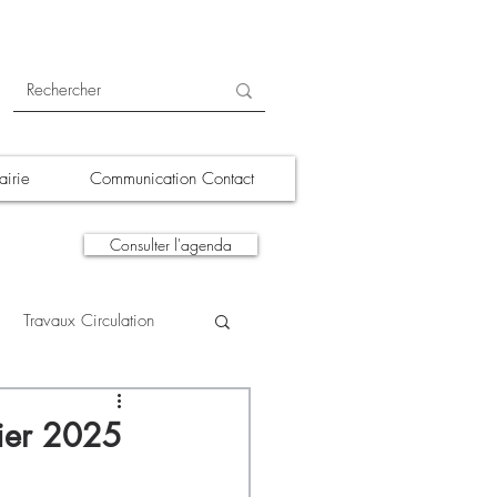
irie
Communication Contact
Consulter l'agenda
Travaux Circulation
tions
A la une
rier 2025