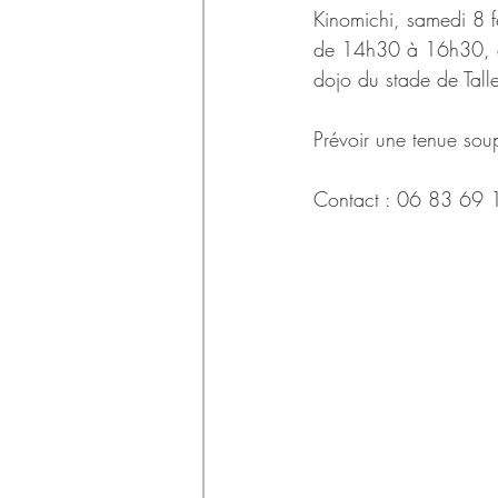
Déchets
Kinomichi, samedi 8 fé
de 14h30 à 16h30, 
dojo du stade de Tall
Prévoir une tenue sou
Contact : 06 83 69 