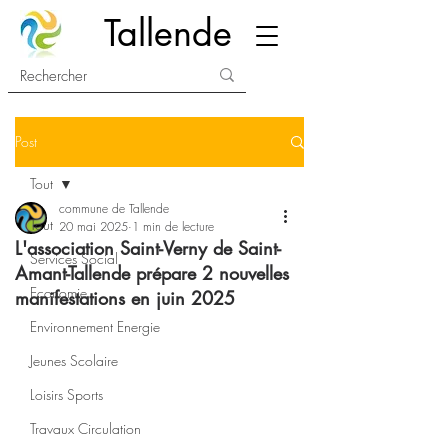
Tallende
Post
Tout
commune de Tallende
Tout
20 mai 2025
1 min de lecture
L'association Saint-Verny de Saint-
Services Social
Amant-Tallende prépare 2 nouvelles
Economie
manifestations en juin 2025
Environnement Energie
Jeunes Scolaire
Loisirs Sports
Travaux Circulation