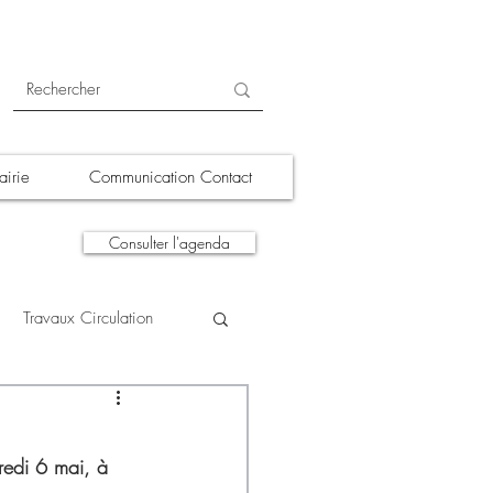
irie
Communication Contact
Consulter l'agenda
Travaux Circulation
tions
A la une
redi 6 mai, à 