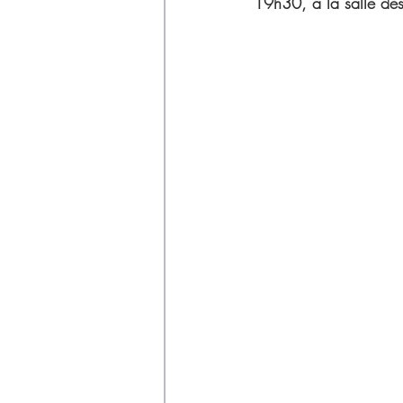
Déchets
19h30, à la salle des