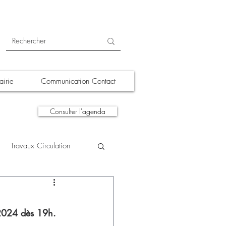
irie
Communication Contact
Consulter l'agenda
Travaux Circulation
tions
A la une
 2024 dès 19h. 