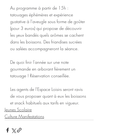
Au programme à partir de 15h : 
tatouages éphémères et expérience 
gustative à l’aveugle sous forme de goûter 
(pour 3 euros) qui propose de découvrir 
les yeux bandés quels arômes se cachent 
dans les boissons. Des friandises sucrées 
ou salées accompagneront la séance.
De quoi finir l’année sur une note 
gourmande en arborant fièrement un 
tatouage ! Réservation conseillée.
Les agents de l'Espace Loisirs seront ravis 
de vous proposer quant à eux les boissons 
et snack habituels aux tarifs en vigueur.
Jeunes Scolaire
Culture Manifestations