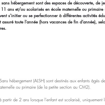
rs sans hébergement sont des espaces de découverte, de je
 11 ans et/ou scolarisés en école maternelle ou primaire (
t s’initier ou se perfectionner à différentes activités édu
st assuré toute l’année (hors vacances de fin d’année), sel
res.
r Sans hébergement (ALSH) sont destinés aux enfants âgés d
aternelle ou primaire (de la petite section au CM2). 
 à partir de 2 ans lorsque l’enfant est scolarisé, uniquement 