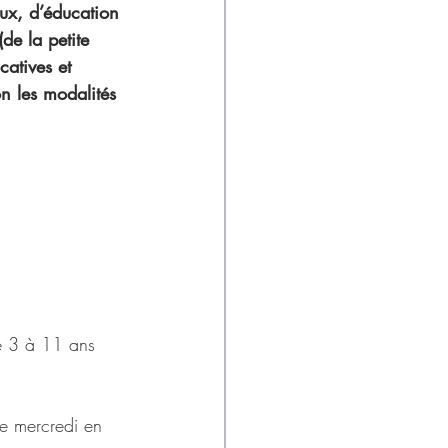
ux, d’éducation 
de la petite 
catives et 
on les modalités 
e 3 à 11 ans 
le mercredi en 