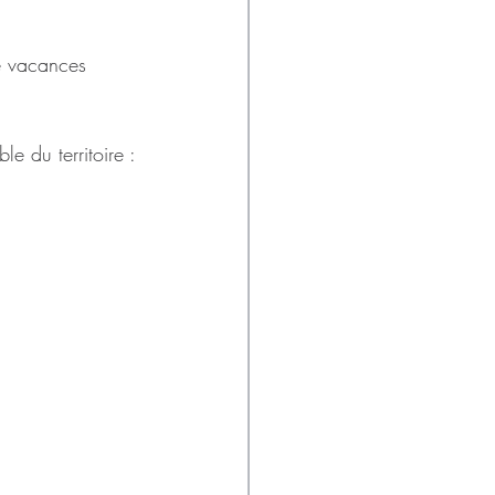
e vacances 
 
ble du territoire :