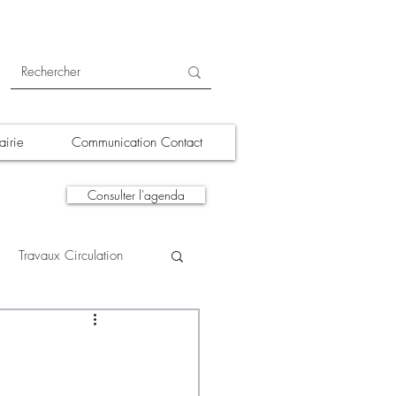
irie
Communication Contact
Consulter l'agenda
Travaux Circulation
tions
A la une