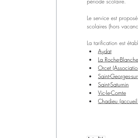
période scolaire. 
Le service est propos
scolaires (hors vacanc
La tarification est étab
Aydat
La Roche-Blanch
Orcet (Associatio
Saint-Georges-sur-
Saint-Saturnin
Vic-le-Comte
Chadieu (accueil 