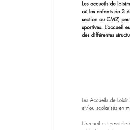
Déchets
Les accueils de loisi
où les enfants de 3 à
section au CM2) peuven
sportives. L’accueil e
des différentes structu
Les Accueils de Loisi
et/ou scolarisés en m
L’accueil est possible