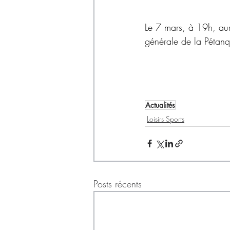
Déchets
Le 7 mars, à 19h, aura
générale de la Pétanq
Actualités
Loisirs Sports
Posts récents