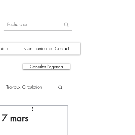
irie
Communication Contact
Consulter l'agenda
Travaux Circulation
tions
A la une
, 7 mars