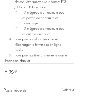
devront être transmis sous format PDF, 
JPEG ou PNG et faire :
40 méga-octets maximum pour 
les permis de construire et 
d'aménager
10 méga-octets maximum pour 
les autres demandes.
vous pourrez alors visualiser et 
télécharger le formulaire en ligne 
finalisé.
vous pourrez télétransmettre le dossier.
Urbanisme Habitat
Posts récents
Voir tout