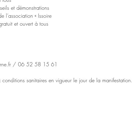
eils et démonstrations 
e l’association « Issoire 
 gratuit et ouvert à tous
rne.fr / 06 52 58 15 61
onditions sanitaires en vigueur le jour de la manifestation