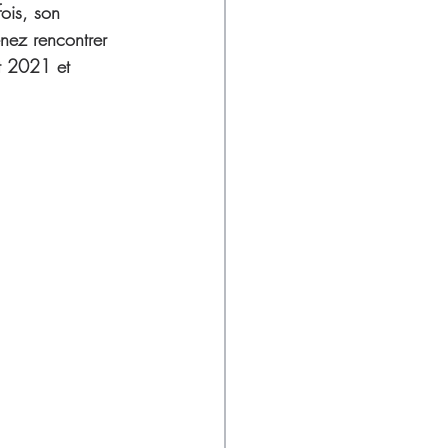
ois, son 
nez rencontrer 
et 2021 et 